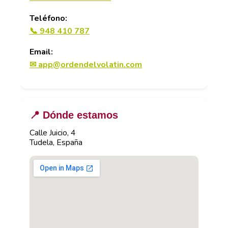
Teléfono:
📞 948 410 787
Email:
✉ app@ordendelvolatin.com
📍 Dónde estamos
Calle Juicio, 4
Tudela, España