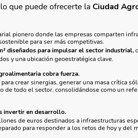
lo que puede ofrecerte la
Ciudad Agro
ial pionero donde las empresas comparten infra
sostenible para ser más competitivas.
² diseñados para impulsar el sector industrial,
c
ados y una ubicación geoestratégica clave.
agroalimentaria cobra fuerza.
para crear sinergias, generar una masa crítica sól
o de todo el sector, consolidándose como un refe
s invertir en desarrollo.
lones de euros destinados a infraestructuras espe
eparado para responder a los retos de hoy y del 