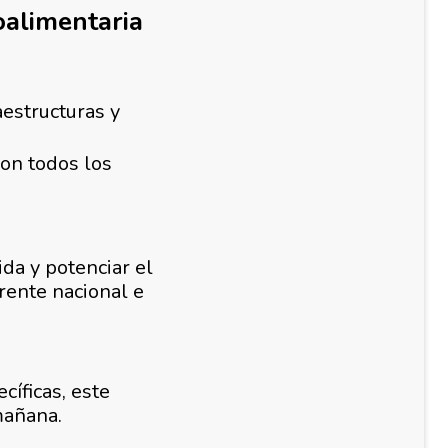
alimentaria
estructuras y
on todos los
ida y potenciar el
rente nacional e
cíficas, este
mañana.