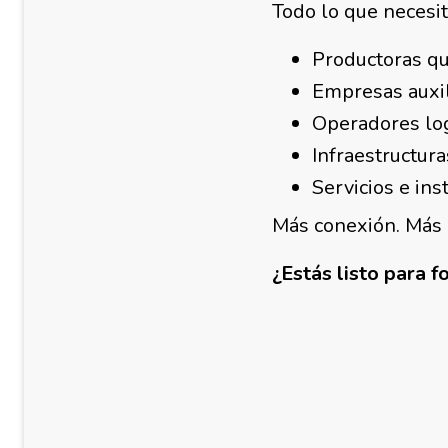
Todo lo que necesit
Productoras qu
Empresas auxil
Operadores log
Infraestructura
Servicios e ins
Más conexión. Más e
¿Estás listo para 