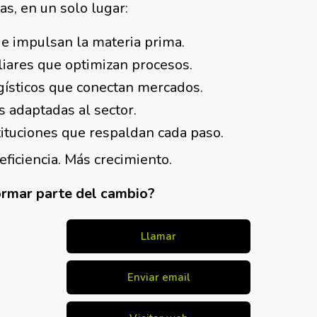
as, en un solo lugar:
e impulsan la materia prima.
iares que optimizan procesos.
ísticos que conectan mercados.
s adaptadas al sector.
tituciones que respaldan cada paso.
ficiencia. Más crecimiento.
formar parte del cambio?
Llamar
Enviar email