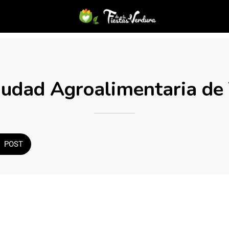
udad Agroalimentaria de
POST