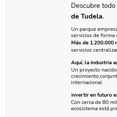
Descubre todo 
de Tudela
.
Un parque empresar
servicios de forma 
Más de 1.200.000 m
servicios centraliz
Aquí, la industria 
Un proyecto nacido 
crecimiento conjunt
internacional.
I
nvertir en futuro e
Con cerca de 80 mil
ecosistema está pr