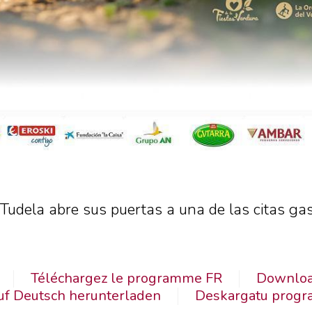
 Tudela abre sus puertas a una de las citas g
Téléchargez le programme FR
Downloa
f Deutsch herunterladen
Deskargatu progr