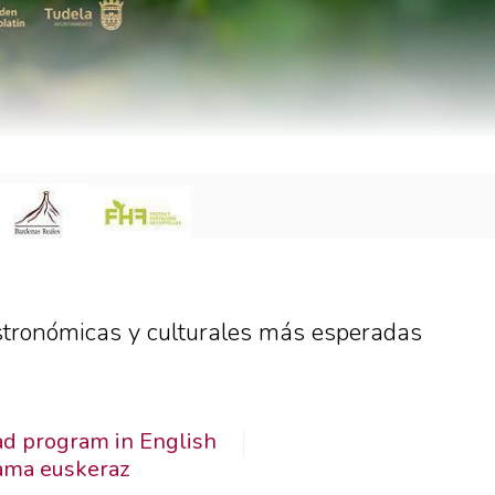
astronómicas y culturales más esperadas
d program in English
ama euskeraz