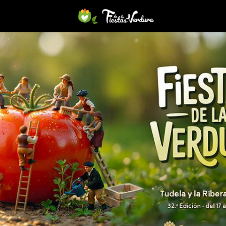
Título del enlace
Descripción del enlace