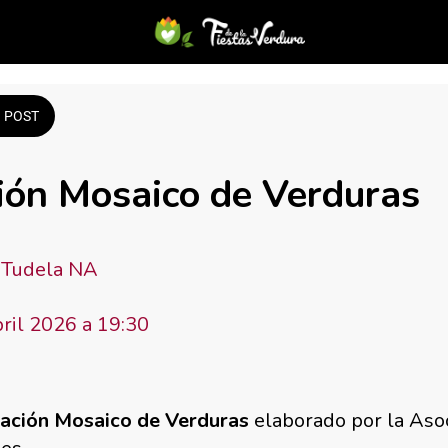
POST
ión Mosaico de Verduras
s Tudela NA
bril 2026 a 19:30 
ación
Mosaico de Verduras
elaborado por la Aso