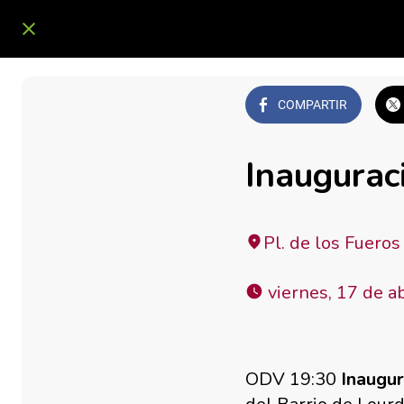
COMPARTIR
Inaugurac
Pl. de los Fuero
 viernes, 17 de a
ODV 19:30
Inaugur