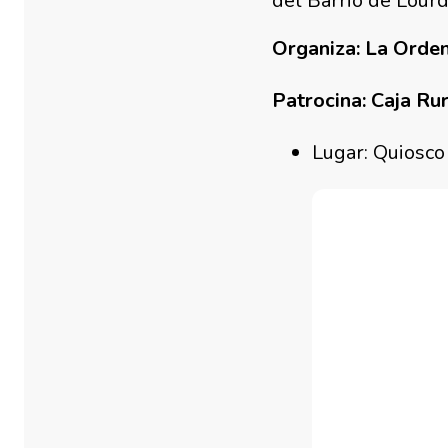
del Barrio de Lourd
Organiza: La Orden
Patrocina: Caja Ru
Lugar: Quiosco